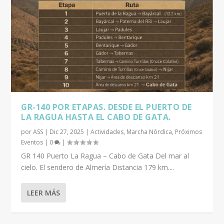
GR-140 POR ETAPAS. DESDE EL PUERTO DE
LA RAGUA HASTA EL CABO DE GATA.
por
ASS
|
Dic 27, 2025
|
Actividades
,
Marcha Nórdica
,
Próximos
Eventos
|
0
|
GR 140 Puerto La Ragua – Cabo de Gata Del mar al
cielo. El sendero de Almería Distancia 179 km....
LEER MÁS