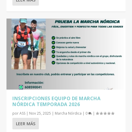
INSCRIPCIONES EQUIPO DE MARCHA
NÓRDICA TEMPORADA 2026
por
ASS
|
Nov 25, 2025
|
Marcha Nórdica
|
0
|
LEER MÁS