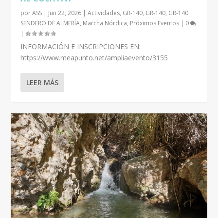
por
ASS
|
Jun 22, 2026
|
Actividades
,
GR-140
,
GR-140
,
GR-140.
SENDERO DE ALMERÍA
,
Marcha Nórdica
,
Próximos Eventos
|
0
|
INFORMACIÓN E INSCRIPCIONES EN:
https://www.meapunto.net/ampliaevento/3155
LEER MÁS