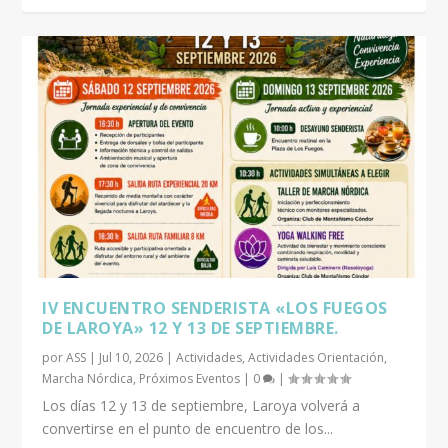
IV ENCUENTRO SENDERISTA «LOS FUEGOS
DE LAROYA» 12 Y 13 DE SEPTIEMBRE.
por
ASS
|
Jul 10, 2026
|
Actividades
,
Actividades Orientación
,
Marcha Nórdica
,
Próximos Eventos
|
0
|
Los días 12 y 13 de septiembre, Laroya volverá a
convertirse en el punto de encuentro de los...