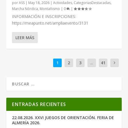
por
ASS
|
May 18, 2026
|
Actividades
,
CategoriasDestacadas
,
Marcha Nórdica
,
Montañismo
|
0
|
INFORMACIÓN E INSCRIPCIONES:
https://meapunto.net/ampliaevento/3131
LEER MÁS
1
2
3
...
41
ENTRADAS RECIENTES
22.08.2026. XXVI JUEGOS DE ORIENTACIÓN. FERIA DE
ALMERÍA 2026.