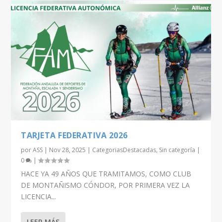
TARJETA FEDERATIVA 2026
por
ASS
|
Nov 28, 2025
|
CategoriasDestacadas
,
Sin categoría
|
0
|
HACE YA 49 AÑOS QUE TRAMITAMOS, COMO CLUB
DE MONTAÑISMO CÓNDOR, POR PRIMERA VEZ LA
LICENCIA...
LEER MÁS