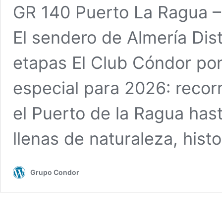
GR 140 Puerto La Ragua – 
El sendero de Almería Dis
etapas El Club Cóndor po
especial para 2026: recor
el Puerto de la Ragua has
llenas de naturaleza, hist
Grupo Condor