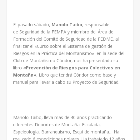
El pasado sábado,
Manolo Taibo
, responsable
de Seguridad de la FEMPA y miembro del Área de
Formación del Comité de Seguridad de la FEDME, al
finalizar el «Curso sobre el Sistema de gestión de
Riesgos en la Práctica del Montañismo» en la sede del
Club de Montañismo Cóndor, nos ha presentado su
libro
«Prevención de Riesgos para Colectivos en
Montaña».
Libro que tendrá Cóndor como base y
manual para llevar a cabo su Proyecto de Seguridad.
Manolo Taibo, lleva más de 40 años practicando
diferentes Deportes de Montaña: Escalada,
Espeleología, Barranquismo, Esquí de montaña… Ha
realizado 6 expediciones polares. Ha trabajado 12 años