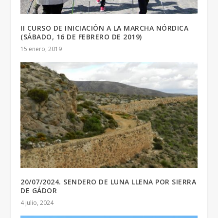
II CURSO DE INICIACIÓN A LA MARCHA NÓRDICA
(SÁBADO, 16 DE FEBRERO DE 2019)
15 enero, 2019
20/07/2024. SENDERO DE LUNA LLENA POR SIERRA
DE GÁDOR
4 julio, 2024