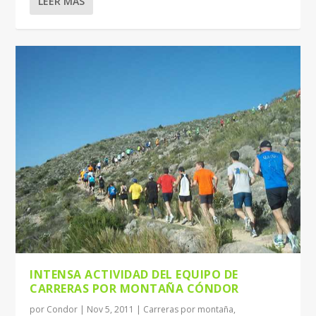
LEER MÁS
INTENSA ACTIVIDAD DEL EQUIPO DE
CARRERAS POR MONTAÑA CÓNDOR
por
Condor
|
Nov 5, 2011
|
Carreras por montaña
,