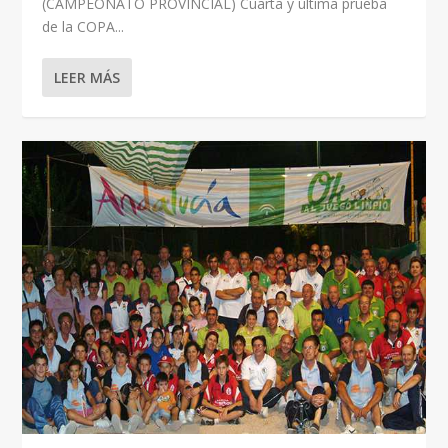
(CAMPEONATO PROVINCIAL) Cuarta y última prueba
de la COPA...
LEER MÁS