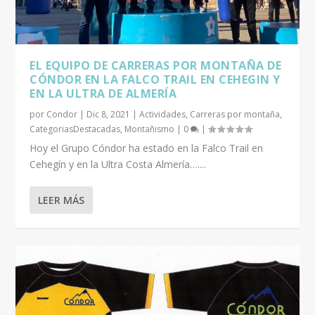
EL EQUIPO DE CARRERAS POR MONTAÑA DE
CÓNDOR EN LA FALCO TRAIL EN CEHEGIN Y
EN LA ULTRA DE ALMERÍA
por
Condor
|
Dic 8, 2021
|
Actividades
,
Carreras por montaña
,
CategoriasDestacadas
,
Montañismo
|
0
|
Hoy el Grupo Cóndor ha estado en la Falco Trail en
Cehegín y en la Ultra Costa Almería…....
LEER MÁS