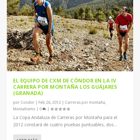
EL EQUIPO DE CXM DE CÓNDOR EN LA IV
CARRERA POR MONTAÑA LOS GUÁJARES
(GRANADA)
por
Condor
|
Feb 26, 2012
|
Carreras por montaña
,
Montañismo
|
0
|
La Copa Andaluza de Carreras por Montaña para el
2012 constará de cuatro pruebas puntuables, dos...