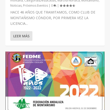
montaña
,
CategoriasDestacadas
,
Marcha Nórdica
,
Montañismo
,
Noticias
,
Próximos Eventos
|
0
|
HACE 46 AÑOS QUE TRAMITAMOS, COMO CLUB DE
MONTAÑISMO CÓNDOR, POR PRIMERA VEZ LA
LICENCIA...
LEER MÁS