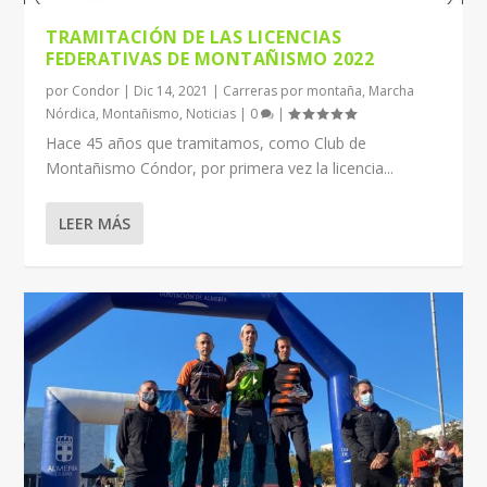
TRAMITACIÓN DE LAS LICENCIAS
FEDERATIVAS DE MONTAÑISMO 2022
por
Condor
|
Dic 14, 2021
|
Carreras por montaña
,
Marcha
Nórdica
,
Montañismo
,
Noticias
|
0
|
Hace 45 años que tramitamos, como Club de
Montañismo Cóndor, por primera vez la licencia...
LEER MÁS