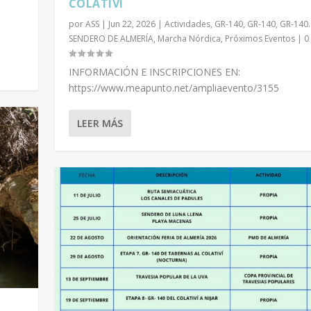
COLATIVÍ
por
ASS
|
Jun 22, 2026
|
Actividades
,
GR-140
,
GR-140
,
GR-140.
SENDERO DE ALMERÍA
,
Marcha Nórdica
,
Próximos Eventos
|
0
INFORMACIÓN E INSCRIPCIONES EN:
https://www.meapunto.net/ampliaevento/3155
LEER MÁS