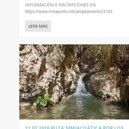
INFORMACIÓN E INSCRIPCIONES EN:
https://www.meapunto.net/ampliaevento/3165
LEER MÁS
11.07.2026 RUTA SEMIACUÁTICA POR LOS