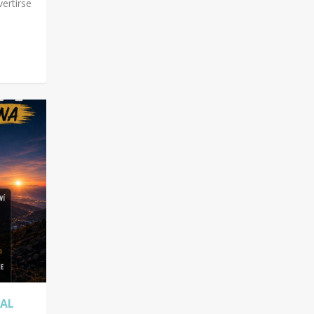
ertirse
 AL