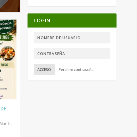
LOGIN
ACCESO
Perdí mi contraseña
 DE
Marcha