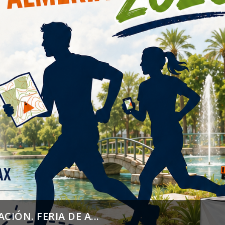
CIÓN. FERIA DE A...