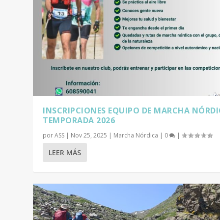
INSCRIPCIONES EQUIPO DE MARCHA NÓRD
TEMPORADA 2026
por
ASS
|
Nov 25, 2025
|
Marcha Nórdica
|
0
|
LEER MÁS