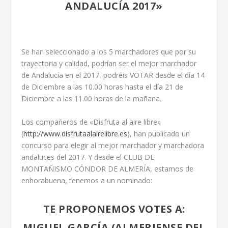
ANDALUCÍA 2017»
Se han seleccionado a los 5 marchadores que por su
trayectoria y calidad, podrían ser el mejor marchador
de Andalucía en el 2017, podréis VOTAR desde el día 14
de Diciembre a las 10.00 horas hasta el día 21 de
Diciembre a las 11.00 horas de la mañana.
Los compañeros de «Disfruta al aire libre»
(
http://www.disfrutaalairelibre.es
), han publicado un
concurso para elegir al mejor marchador y marchadora
andaluces del 2017. Y desde el CLUB DE
MONTAÑISMO CÓNDOR DE ALMERÍA, estamos de
enhorabuena, tenemos a un nominado:
TE PROPONEMOS VOTES A:
MIGUEL GARCÍA (ALMERIENSE DEL