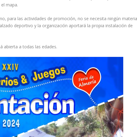
 el mapa.
imo, para las actividades de promoción, no se necesita ningún materia
lzado deportivo y la organización aportará la propia instalación de
stá abierta a todas las edades.