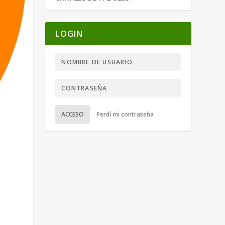
LOGIN
ACCESO
Perdí mi contraseña
e