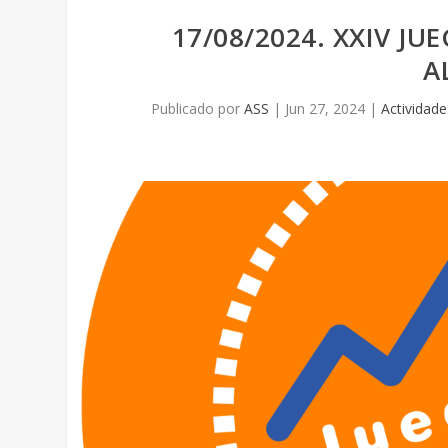
17/08/2024. XXIV JU
A
Publicado por
ASS
|
Jun 27, 2024
|
Actividade