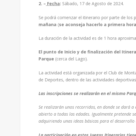
2. –
Fecha
:
Sábado, 17 de Agosto de 2024.
Se podrá comenzar el itinerario por parte de los 
mañana
(
se aconseja hacerlo a primera hora
La duración de la actividad es de 1 hora aproxi
El punto de Inicio y de finalización del Itiner
Parque
(cerca del Lago).
La actividad está organizada por el Club de Mon
de Deportes, dentro de las actividades deportivas
Las inscripciones se realizarán en el mismo Par
Se realizarán unos recorridos, en donde se dará a c
abierto a todas las edades. Igualmente pretende se
adquiriendo unas ideas básicas para el desarrollo 
La participación en estos Juegos Itinerarios tie