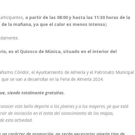
participantes,
a partir de las 08:00 y hasta las 11:30 horas de la
 de la mañana, ya que el calor es menos intenso
).
madamente.
ario, es el Quiosco de Música, situado en el interior del
tañismo Cóndor, el Ayuntamiento de Almería y el Patronato Municipal
 que se van a desarrollar en la Feria de Almería 2024.
que, siendo totalmente gratuitas.
onocer este bello deporte a los jóvenes y a los mayores, ya que está
rvir de iniciación en el tema del conocimiento de los mapas,
de esta actividad.
ne un carácter de promoción
,
no serán necesarios ningún tipo de