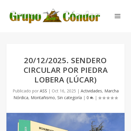
20/12/2025. SENDERO
CIRCULAR POR PIEDRA
LOBERA (LÚCAR)
Publicado por
ASS
|
Oct 16, 2025
|
Actividades
,
Marcha
Nórdica
,
Montañismo
,
Sin categoría
|
0
|