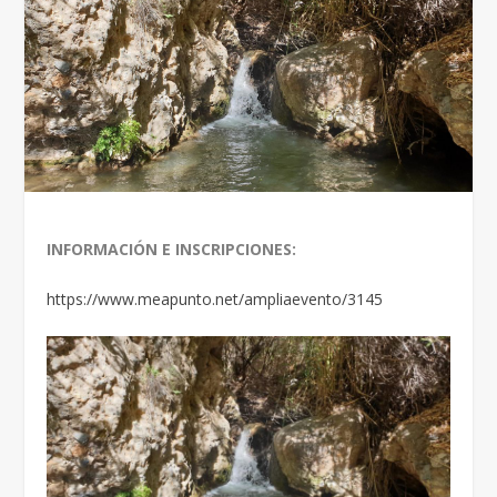
INFORMACIÓN E INSCRIPCIONES:
https://www.meapunto.net/ampliaevento/3145