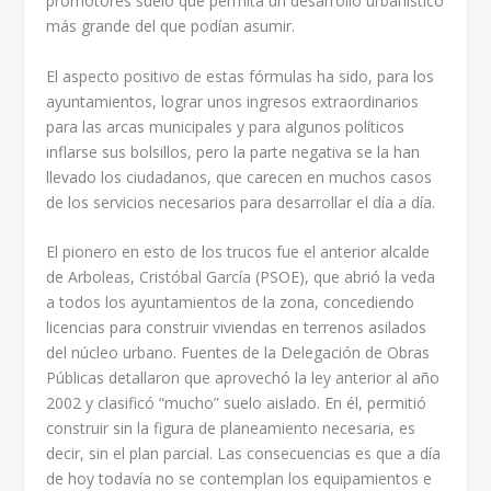
promotores suelo que permita un desarrollo urbanístico
más grande del que podían asumir.
El aspecto positivo de estas fórmulas ha sido, para los
ayuntamientos, lograr unos ingresos extraordinarios
para las arcas municipales y para algunos políticos
inflarse sus bolsillos, pero la parte negativa se la han
llevado los ciudadanos, que carecen en muchos casos
de los servicios necesarios para desarrollar el día a día.
El pionero en esto de los trucos fue el anterior alcalde
de Arboleas, Cristóbal García (PSOE), que abrió la veda
a todos los ayuntamientos de la zona, concediendo
licencias para construir viviendas en terrenos asilados
del núcleo urbano. Fuentes de la Delegación de Obras
Públicas detallaron que aprovechó la ley anterior al año
2002 y clasificó “mucho” suelo aislado. En él, permitió
construir sin la figura de planeamiento necesaria, es
decir, sin el plan parcial. Las consecuencias es que a día
de hoy todavía no se contemplan los equipamientos e