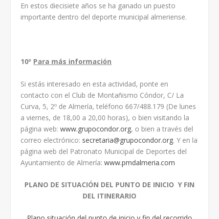
En estos diecisiete años se ha ganado un puesto
importante dentro del deporte municipal almeriense.
10º
Para más información
Si estás interesado en esta actividad, ponte en
contacto con el Club de Montañismo Cóndor, C/ La
Curva, 5, 2º de Almería, teléfono 667/488.179 (De lunes
a viernes, de 18,00 a 20,00 horas), o bien visitando la
página web:
www.grupocondor.org
, o bien a través del
correo electrónico:
secretaria@grupocondor.org
. Y en la
página web del Patronato Municipal de Deportes del
Ayuntamiento de Almería:
www.pmdalmeria.com
PLANO DE SITUACIÓN DEL PUNTO DE INICIO Y FIN
DEL ITINERARIO
Plano situación del punto de inicio y fin del recorrido