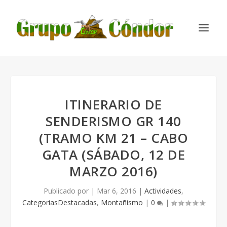
ITINERARIO DE
SENDERISMO GR 140
(TRAMO KM 21 – CABO
GATA (SÁBADO, 12 DE
MARZO 2016)
Publicado por
|
Mar 6, 2016
|
Actividades
,
CategoriasDestacadas
,
Montañismo
|
0
|