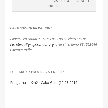
Vista aérea de la zona del
Itinerario
PARA MÁS INFORMACIÓN:
Ponerse en contacto través del correo electrónico:
secretaria@grupocondor.org
, o en el teléfono
634662666
Carmen Peña
DESCARGAR PROGRAMA EN PDF:
Programa Iti Km21-Cabo Gata (12-03-2016)