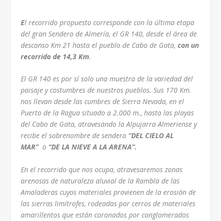
E
l recorrido propuesto corresponde con la última etapa
del gran Sendero de Almería, el GR 140, desde el
área de
descanso Km 21 hasta el pueblo de Cabo de Gata,
con un
recorrido de 14,3 Km
.
El GR 140 es por sí solo una muestra de la variedad del
paisaje y costumbres de nuestros pueblos. Sus 170 Km.
nos llevan desde las cumbres de Sierra Nevada, en el
Puerto de la Ragua situado a 2.000 m., hasta las playas
del Cabo de Gata, atravesando la Alpujarra Almeriense y
recibe el sobrenombre de sendero
“DEL CIELO AL
MAR”
o
“DE LA NIEVE A LA ARENA
”.
En el recorrido que nos ocupa, atravesaremos zonas
arenosas de naturaleza aluvial de la Rambla de las
Amoladeras cuyos materiales provienen de la erosión de
las sierras limítrofes, rodeadas por cerros de materiales
amarillentos que están coronados por conglomerados