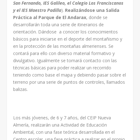
San Fernando, IES Galileo, el Colegio Los Franciscanos
y el IES Maestro Padilla
).
Realizándose una Salida
Práctica al
Parque de El Andarax
, donde se
desarrollarán toda una serie de itinerarios de
orientación. Dándose a conocer los conocimientos
básicos para iniciarse en el deporte del montañismo y
en la protección de las montañas almerienses. Se
contará para ello con diverso material formativo y
divulgativo. Igualmente se tomará contacto con las
técnicas básicas para poder realizar un recorrido
teniendo como base el mapa y debiendo pasar sobre el
terreno por una serie de puntos de controles, llamados
balizas.
Los más jóvenes, de 6 y 7 años, del CEIP Nueva
Almería, realizarán una Actividad de Educación
Ambiental, con una fase teórica desarrollada en el
Centro escolar, una fase práctica a realizar en el propio