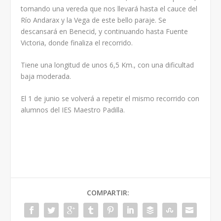
tomando una vereda que nos llevará hasta el cauce del
Río Andarax y la Vega de este bello paraje. Se
descansará en Benecid, y continuando hasta Fuente
Victoria, donde finaliza el recorrido.
Tiene una longitud de unos 6,5 Km., con una dificultad
baja moderada.
El 1 de junio se volverá a repetir el mismo recorrido con
alumnos del IES Maestro Padilla.
COMPARTIR: