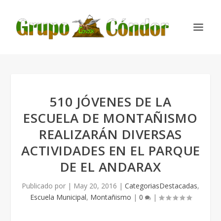
510 JÓVENES DE LA
ESCUELA DE MONTAÑISMO
REALIZARÁN DIVERSAS
ACTIVIDADES EN EL PARQUE
DE EL ANDARAX
Publicado por
|
May 20, 2016
|
CategoriasDestacadas
,
Escuela Municipal
,
Montañismo
|
0
|