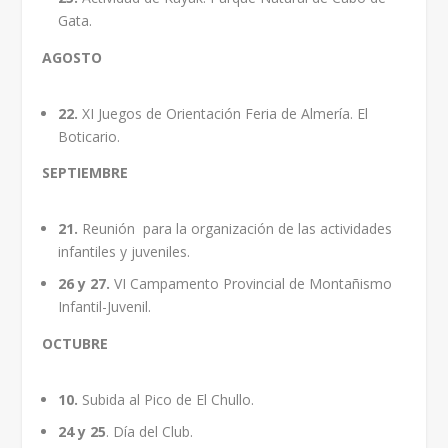
Gata.
AGOSTO
22.
XI Juegos de Orientación Feria de Almería. El
Boticario.
SEPTIEMBRE
21.
Reunión para la organización de las actividades
infantiles y juveniles.
26 y 27.
VI Campamento Provincial de Montañismo
Infantil-Juvenil.
OCTUBRE
10.
Subida al Pico de El Chullo.
24 y 25
. Día del Club.