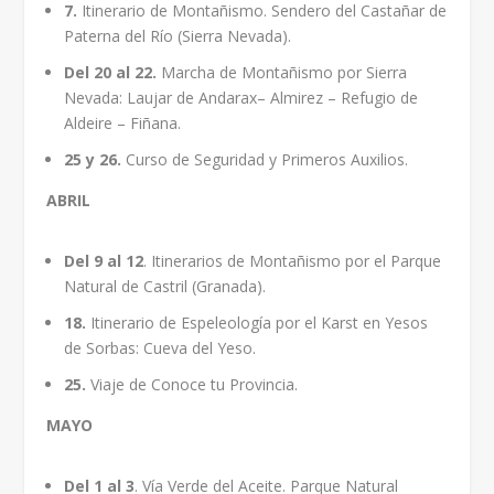
7.
Itinerario de Montañismo. Sendero del Castañar de
Paterna del Río (Sierra Nevada).
Del 20 al 22.
Marcha de Montañismo por Sierra
Nevada: Laujar de Andarax– Almirez – Refugio de
Aldeire – Fiñana.
25 y 26.
Curso de Seguridad y Primeros Auxilios.
ABRIL
Del 9 al 12
. Itinerarios de Montañismo por el Parque
Natural de Castril (Granada).
18.
Itinerario de Espeleología por el Karst en Yesos
de Sorbas: Cueva del Yeso.
25.
Viaje de Conoce tu Provincia.
MAYO
Del 1 al 3
. Vía Verde del Aceite. Parque Natural