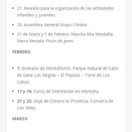
21. Reunión para la organización de las actividades
infantiles y juveniles
29. Asamblea General Grupo Cóndor.
31 de Enero y 1 de Febrero. Marcha Alta Montaña
Sierra Nevada: Picón de Jeres.
FEBRERO
7.
Itinerario de Montañismo. Parque Natural de Cabo
de Gata: Las Negras – El Playazo – Torre de Los
Lobos.
17 y 18.
Curso de Orientación en Montaña.
21 y 22.
Viaje de Conoce tu Provincia. Comarca de
Los Vélez.
MARZO