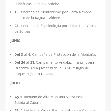
Subbéticas. Luque (Córdoba).
16.
Itinerario de Montañismo por Sierra Nevada.
Puerto de la Ragua – Aldeire.
23.
Itinerario de Espeleología por el Karst en Yesos
de Sorbas.
JUNIO
Del 3 al 6.
Campaña de Protección de la Montaña.
Del 26 al 28
. Campamento Andaluz Infantil Juvenil.
Organiza: Area Juventud de la FAM. Refugio de
Poqueira (Sierra Nevada).
JULIO
4 y 5
. Itienario de Alta Montaña Sierra Nevada.
Subida al Caballo.
25.
Actividad de Kayak. Parque Natural de Cabo de