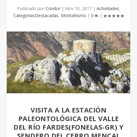
Publicado por
Condor
|
Nov 10, 2017
|
Actividades
,
CategoriasDestacadas
,
Montañismo
|
0
|
VISITA A LA ESTACIÓN
PALEONTOLÓGICA DEL VALLE
DEL RÍO FARDES(FONELAS-GR) Y
SENDERO DEL CERRO MENCAL