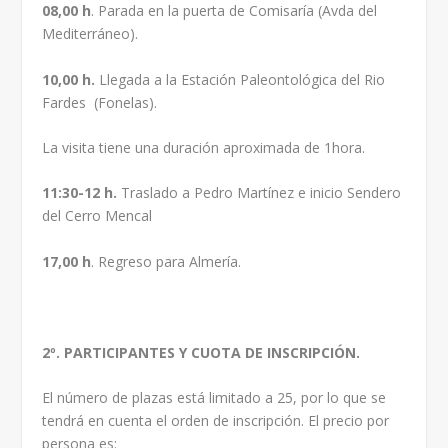
08,00 h
. Parada en la puerta de Comisaría (Avda del
Mediterráneo).
10,00 h.
Llegada a la Estación Paleontológica del Rio
Fardes (Fonelas).
La visita tiene una duración aproximada de 1hora.
11:30-12 h.
Traslado a Pedro Martínez e inicio Sendero
del Cerro Mencal
17,00 h
. Regreso para Almería.
2º. PARTICIPANTES Y CUOTA DE INSCRIPCIÓN.
El número de plazas está limitado a 25, por lo que se
tendrá en cuenta el orden de inscripción. El precio por
persona es: