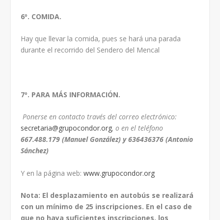
6º. COMIDA.
Hay que llevar la comida, pues se hará una parada
durante el recorrido del Sendero del Mencal
7º. PARA MÁS INFORMACIÓN.
Ponerse en contacto través del correo electrónico:
secretaria@grupocondor.org
, o en el teléfono
667.488.179 (Manuel González) y 636436376 (Antonio
Sánchez)
Y en la página web:
www.grupocondor.org
Nota: El desplazamiento en autobús se realizará
con un mínimo de 25 inscripciones. En el caso de
que no haya suficientes inscripciones, los