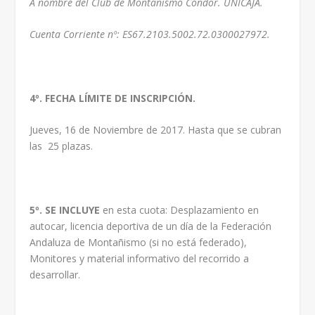
A nombre del Club de Montañismo Cóndor. UNICAJA.
Cuenta Corriente nº: ES67.2103.5002.72.0300027972.
4º. FECHA LÍMITE DE INSCRIPCIÓN.
Jueves, 16 de Noviembre de 2017. Hasta que se cubran
las 25 plazas.
5º. SE INCLUYE
en esta cuota: Desplazamiento en
autocar, licencia deportiva de un día de la Federación
Andaluza de Montañismo (si no está federado),
Monitores y material informativo del recorrido a
desarrollar.