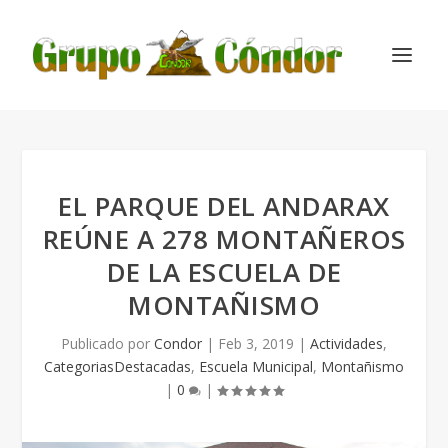
EL PARQUE DEL ANDARAX
REÚNE A 278 MONTAÑEROS
DE LA ESCUELA DE
MONTAÑISMO
Publicado por
Condor
|
Feb 3, 2019
|
Actividades
,
CategoriasDestacadas
,
Escuela Municipal
,
Montañismo
|
0
|