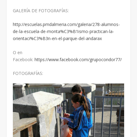
GALERÍA DE FOTOGRAFÍAS:
http://escuelas.pmdalmeria.com/galeria/278-alumnos-
de-la-escuela-de-monta%C3%B1ismo-practican-la-
orientaci%C3%B3n-en-el-parque-del-andarax
O en
Facebook:
https://www.facebook.com/grupocondor77/
FOTOGRAFÍAS: