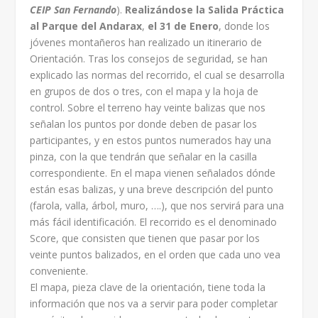
CEIP San Fernando
).
Realizándose la Salida Práctica
al
Parque del Andarax
,
el 31 de Enero
, donde los
jóvenes montañeros han realizado un itinerario de
Orientación. Tras los consejos de seguridad, se han
explicado las normas del recorrido, el cual se desarrolla
en grupos de dos o tres, con el mapa y la hoja de
control. Sobre el terreno hay veinte balizas que nos
señalan los puntos por donde deben de pasar los
participantes, y en estos puntos numerados hay una
pinza, con la que tendrán que señalar en la casilla
correspondiente. En el mapa vienen señalados dónde
están esas balizas, y una breve descripción del punto
(farola, valla, árbol, muro, ….), que nos servirá para una
más fácil identificación. El recorrido es el denominado
Score, que consisten que tienen que pasar por los
veinte puntos balizados, en el orden que cada uno vea
conveniente.
El mapa, pieza clave de la orientación, tiene toda la
información que nos va a servir para poder completar