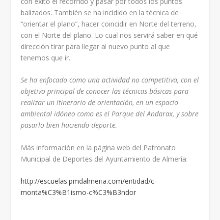
con éxito el recorrido y pasar por todos los puntos
balizados. También se ha incidido en la técnica de
“orientar el plano”, hacer coincidir en Norte del terreno,
con el Norte del plano. Lo cual nos servirá saber en qué
dirección tirar para llegar al nuevo punto al que
tenemos que ir.
Se ha enfocado como una actividad no competitiva, con el
objetivo principal de conocer las técnicas básicas para
realizar un itinerario de orientación, en un espacio
ambiental idóneo como es el Parque del Andarax, y sobre
pasarlo bien haciendo deporte.
Más información en la página web del Patronato
Municipal de Deportes del Ayuntamiento de Almería:
http://escuelas.pmdalmeria.com/entidad/c-
monta%C3%B1ismo-c%C3%B3ndor