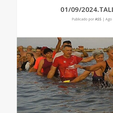
01/09/2024.TA
Publicado por
ASS
|
Ago 