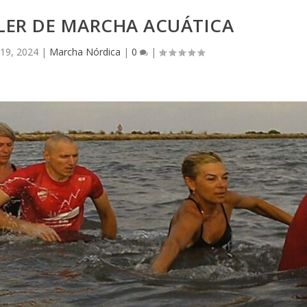
LLER DE MARCHA ACUÁTICA
19, 2024
|
Marcha Nórdica
|
0
|