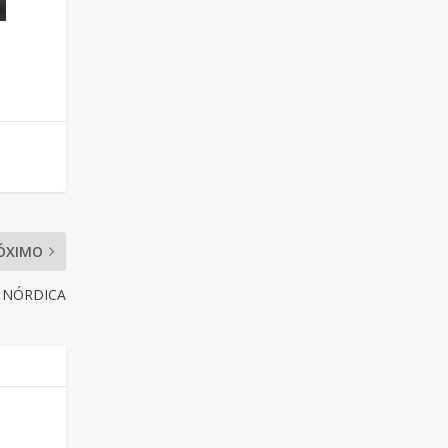
ÓXIMO
A NÓRDICA