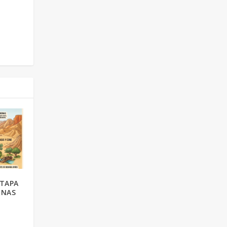
ETAPA
RNAS