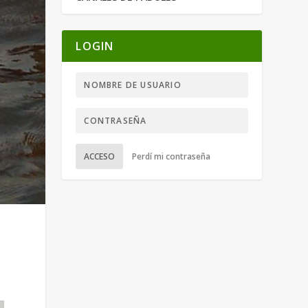
LOGIN
ACCESO
Perdí mi contraseña