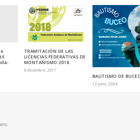
de
TRAMITACIÓN DE LAS
il
LICENCIAS FEDERATIVAS DE
ada-
MONTAÑISMO 2018
8 diciembre, 2017
BAUTISMO DE BUCE
12 junio, 2024
rio.