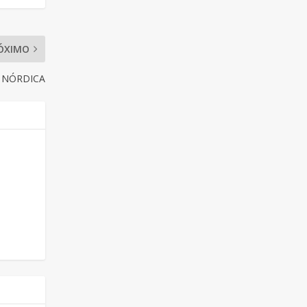
ÓXIMO
A NÓRDICA