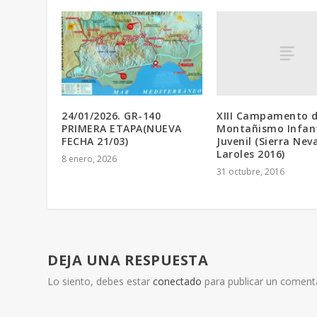
XIII Campamento 
24/01/2026. GR-140
Montañismo Infant
PRIMERA ETAPA(NUEVA
Juvenil (Sierra Nev
FECHA 21/03)
Laroles 2016)
8 enero, 2026
31 octubre, 2016
DEJA UNA RESPUESTA
Lo siento, debes estar
conectado
para publicar un comenta