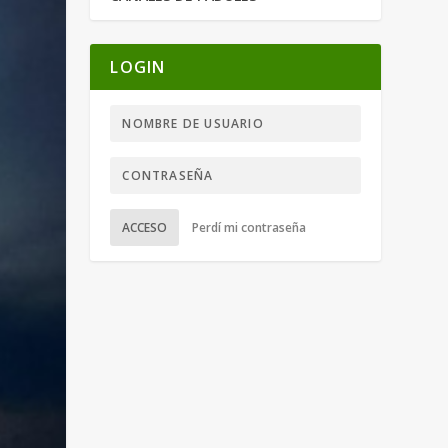
LOGIN
ACCESO
Perdí mi contraseña