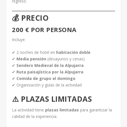
regreso.
💰 PRECIO
200 € POR PERSONA
Incluye:
✔ 2 noches de hotel en
habitación doble
✔
Media pensión
(desayunos y cenas)
✔
Sendero Medieval de la Alpujarra
✔
Ruta paisajística por la Alpujarra
✔
Comida de grupo el domingo
✔ Organización y guías de la actividad
⚠️ PLAZAS LIMITADAS
La actividad tiene
plazas limitadas
para garantizar la
calidad de la experiencia.