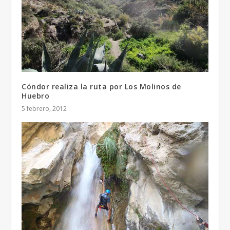
Cóndor realiza la ruta por Los Molinos de
Huebro
5 febrero, 2012