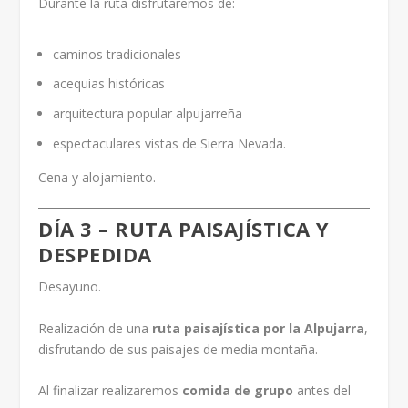
Durante la ruta disfrutaremos de:
caminos tradicionales
acequias históricas
arquitectura popular alpujarreña
espectaculares vistas de Sierra Nevada.
Cena y alojamiento.
DÍA 3 – RUTA PAISAJÍSTICA Y
DESPEDIDA
Desayuno.
Realización de una
ruta paisajística por la Alpujarra
,
disfrutando de sus paisajes de media montaña.
Al finalizar realizaremos
comida de grupo
antes del