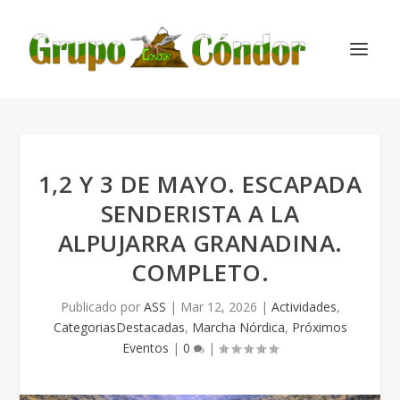
1,2 Y 3 DE MAYO. ESCAPADA
SENDERISTA A LA
ALPUJARRA GRANADINA.
COMPLETO.
Publicado por
ASS
|
Mar 12, 2026
|
Actividades
,
CategoriasDestacadas
,
Marcha Nórdica
,
Próximos
Eventos
|
0
|