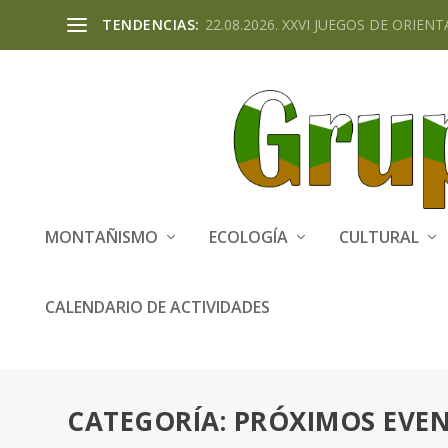
TENDENCIAS:
22.08.2026. XXVI JUEGOS DE ORIENTA
MONTAÑISMO
ECOLOGÍA
CULTURAL
CALENDARIO DE ACTIVIDADES
CATEGORÍA:
PRÓXIMOS EVE