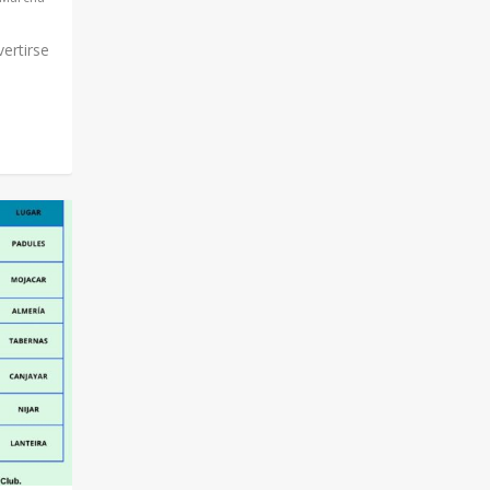
ertirse