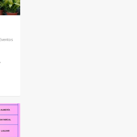
Eventos
A