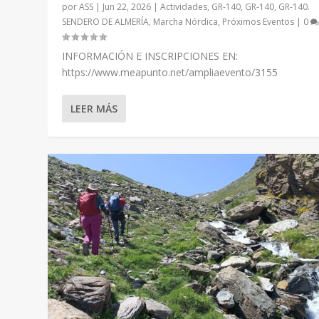
por
ASS
|
Jun 22, 2026
|
Actividades
,
GR-140
,
GR-140
,
GR-140.
SENDERO DE ALMERÍA
,
Marcha Nórdica
,
Próximos Eventos
|
0
INFORMACIÓN E INSCRIPCIONES EN:
https://www.meapunto.net/ampliaevento/3155
LEER MÁS