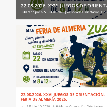
22.08.2026. XXVI JUEGOS DE ORIENTA
Publicado por
ASS
|
Jul 10, 2026
|
Actividades Orientación
,
Orie
22.08.2026. XXVI JUEGOS DE ORIENTACIÓN.
FERIA DE ALMERÍA 2026.
por
ASS
|
Jul 10, 2026
|
Actividades Orientación
,
Orientación
,