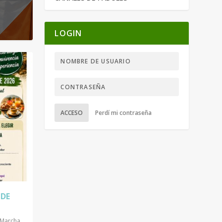
LOGIN
ACCESO
Perdí mi contraseña
 DE
Marcha