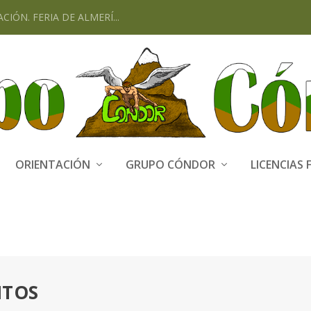
CIÓN. FERIA DE ALMERÍ...
ORIENTACIÓN
GRUPO CÓNDOR
LICENCIAS 
NTOS