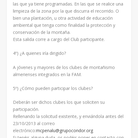
las que ya tiene programadas. En las que se realice una
limpieza de la zona por la que discurra el recorrido. O
bien una plantación, u otra actividad de educación
ambiental que tenga como finalidad la protección y
conservación de la montaña.
Esta salida corre a cargo del Club participante.
4º) ¿A quienes iría dirigido?
A jóvenes y mayores de los clubes de montañismo
almerienses integrados en la FAM.
5º) ¿Cómo pueden participar los clubes?
Deberán ser dichos clubes los que soliciten su
participación.
Rellenando la solicitud existente, y enviándola antes del
23/10/2013 al correo
electrónico:
mcpenalu@grupocondor.org
Si tenéis alguna duda, os podéis poner en contacto con