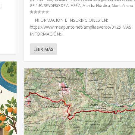
|
GR-140. SENDERO DE ALMERÍA
,
Marcha Nórdica
,
Montañismo
INFORMACIÓN E INSCRIPCIONES EN:
https://www.meapunto.net/ampliaevento/3125 MÁS
R-PADULES
INFORMACIÓN:...
140
|
0
|
LEER MÁS