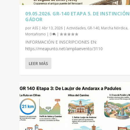
09.05.2026. GR-140 ETAPA 5. DE INSTINCIÓN
GÁDOR
por
ASS
|
Abr 13, 2026
|
Actividades
,
GR-140
,
Marcha Nórdica
,
Montañismo
|
0
|
INFORMACIÓN E INSCRIPCIONES EN:
https://meapunto.net/ampliaevento/3110
LEER MÁS