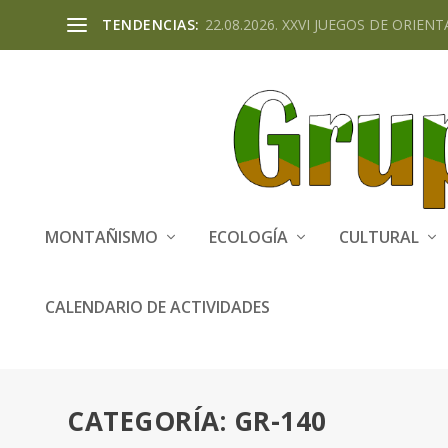
TENDENCIAS:
22.08.2026. XXVI JUEGOS DE ORIENTA
MONTAÑISMO
ECOLOGÍA
CULTURAL
CALENDARIO DE ACTIVIDADES
CATEGORÍA:
GR-140