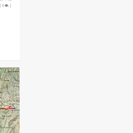
|
0
|