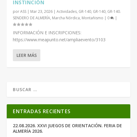
INSTINCIÓN
por
ASS
|
Mar 23, 2026
|
Actividades
,
GR-140
,
GR-140
,
GR-140.
SENDERO DE ALMERÍA
,
Marcha Nórdica
,
Montañismo
|
0
|
INFORMACIÓN E INSCRIPCIONES:
https://www.meapunto.net/ampliaevento/3103
LEER MÁS
ENTRADAS RECIENTES
22.08.2026. XXVI JUEGOS DE ORIENTACIÓN. FERIA DE
ALMERÍA 2026.