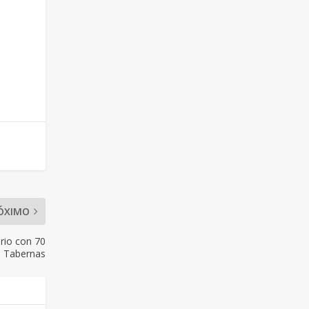
ÓXIMO
rio con 70
e Tabernas