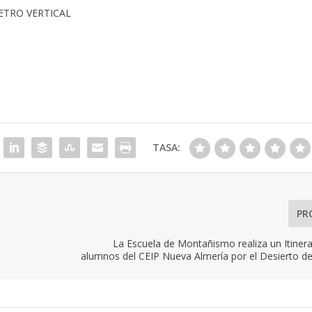
ETRO VERTICAL
TASA:
PR
La Escuela de Montañismo realiza un Itinera
alumnos del CEIP Nueva Almería por el Desierto d