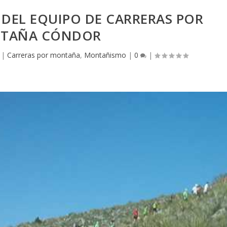
 DEL EQUIPO DE CARRERAS POR
TAÑA CÓNDOR
|
Carreras por montaña
,
Montañismo
|
0
|