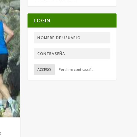
LOGIN
ACCESO
Perdí mi contraseña
s