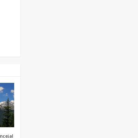
ncejal