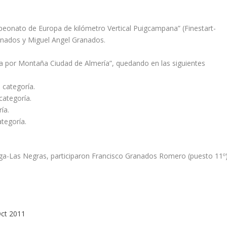
peonato de Europa de kilómetro Vertical Puigcampana” (Finestart-
ranados y Miguel Angel Granados.
era por Montaña Ciudad de Almería”, quedando en las siguientes
 categoría.
categoría.
ía.
tegoría.
ga-Las Negras, participaron Francisco Granados Romero (puesto 11º
Oct 2011