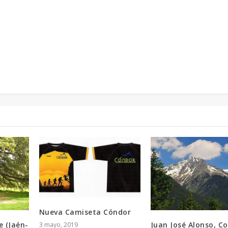
Nueva Camiseta Cóndor
e (Jaén-
Juan José Alonso, Co
3 mayo, 2019