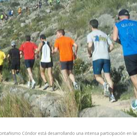
ontañismo Cóndor está desarrollando una intensa participación en la