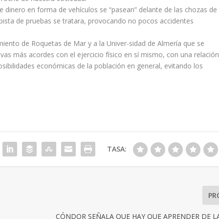
 dinero en forma de vehículos se “pasean” delante de las chozas de
pista de pruebas se tratara, provocando no pocos accidentes
ento de Roquetas de Mar y a la Univer-sidad de Almería que se
vas más acordes con el ejercicio físico en sí mismo, con una relació
posibilidades económicas de la población en general, evitando los
TASA:
PR
CÓNDOR SEÑALA QUE HAY QUE APRENDER DE LA