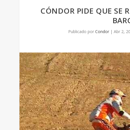
CÓNDOR PIDE QUE SE R
BAR
Publicado por
Condor
|
Abr 2, 2