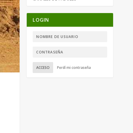
LOGIN
ACCESO
Perdí mi contraseña