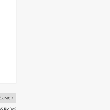
n
ÓXIMO
S RIADAS