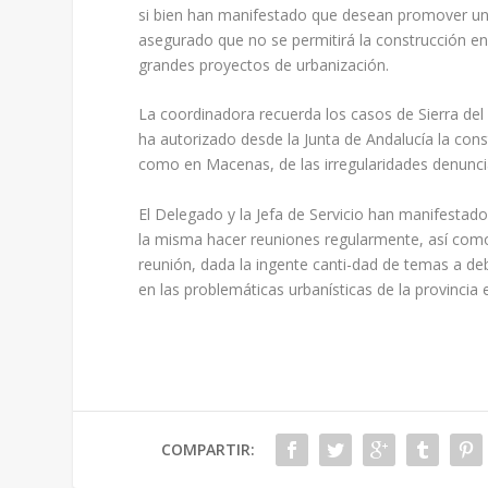
si bien han manifestado que desean promover un
asegurado que no se permitirá la construcción en
grandes proyectos de urbanización.
La coordinadora recuerda los casos de Sierra del
ha autorizado desde la Junta de Andalucía la con
como en Macenas, de las irregularidades denunci
El Delegado y la Jefa de Servicio han manifestad
la misma hacer reuniones regularmente, así como
reunión, dada la ingente canti-dad de temas a de
en las problemáticas urbanísticas de la provincia 
COMPARTIR: