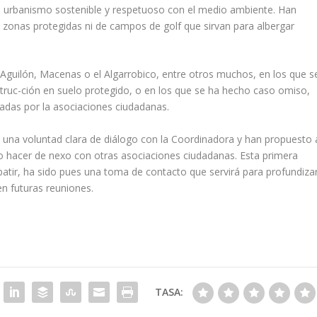
 urbanismo sostenible y respetuoso con el medio ambiente. Han
 zonas protegidas ni de campos de golf que sirvan para albergar
 Aguilón, Macenas o el Algarrobico, entre otros muchos, en los que s
struc-ción en suelo protegido, o en los que se ha hecho caso omiso,
adas por la asociaciones ciudadanas.
o una voluntad clara de diálogo con la Coordinadora y han propuesto 
 hacer de nexo con otras asociaciones ciudadanas. Esta primera
batir, ha sido pues una toma de contacto que servirá para profundiza
en futuras reuniones.
TASA: