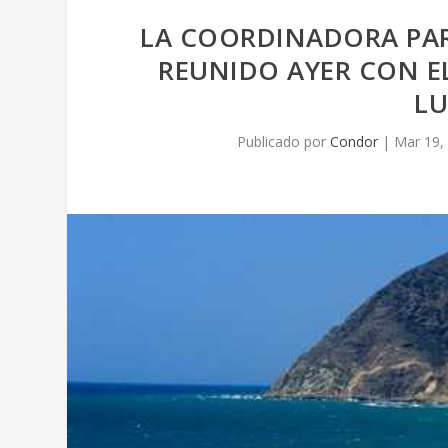
LA COORDINADORA PARA
REUNIDO AYER CON E
LU
Publicado por
Condor
|
Mar 19,