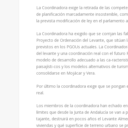
La Coordinadora exige la retirada de las compete
de planificación marcadamente insostenible, com
la prevista modificación de ley en el parlamento 
La Coordinadora ha exigido que se corrijan las fals
Proyecto de Ordenación del Levante, que sitúan l
previstos en los PGOUs actuales. La Coordinadora
del levante y una coordinación real con el futur
modelo de desarrollo adecuado a las ca-racteristic
paisajísti-cos y los modelos alternativos de tur
consolidarse en Mojácar y Vera.
Por último la coordinadora exige que se pongan 
real.
Los miembros de la coordinadora han echado en f
límites que desde la Junta de Andalucía se van a
tajante, destruirá en pocos años el Levante Alme
viviendas y qué superficie de terreno urbano se