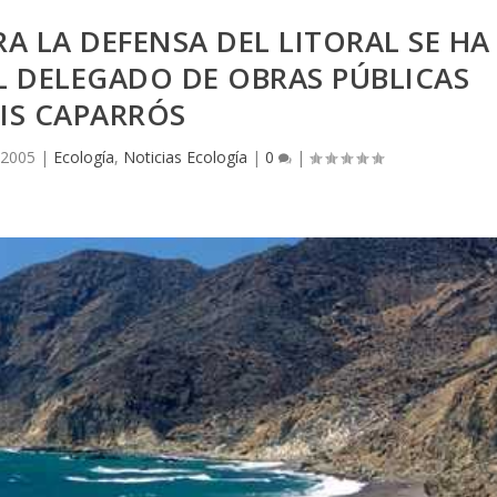
 LA DEFENSA DEL LITORAL SE HA
L DELEGADO DE OBRAS PÚBLICAS
IS CAPARRÓS
 2005
|
Ecología
,
Noticias Ecología
|
0
|