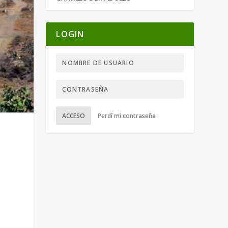
LOGIN
ACCESO
Perdí mi contraseña