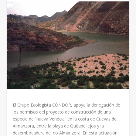
El Grupo Ecologista CÓNDOR, apoya la denegación de
los permisos del proyecto de construcción de una
especie de “nueva Venecia” en la costa de Cuevas del
Almanzora, entre la playa de Quitapellejos y la
desembocadura del río Almanzora. En esta actuación