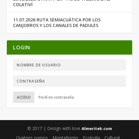
COLATIVÍ
11.07.2026 RUTA SEMIACUÁTICA POR LOS
CANJORROS Y LOS CANALES DE PADULES
LOGIN
ACCESO
Perdí mi contraseña
© 2017 | Design with love
Almeritek.com
Quiénes somos
Montañismo
Ecología
Cultural