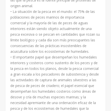
las que la pesca es la fuente principal de proteínas de
origen animal.
• La situación de la pesca en el mundo: el 75% de las
poblaciones de peces marinos de importancia
comercial y la mayoría de las de peces de aguas
interiores están siendo objeto actualmente de una
pesca excesiva o se pescan en cantidades que rozan su
límite biológico y cada día son más preocupantes las
consecuencias de las prácticas insostenibles de
acuicultura sobre los ecosistemas de humedales.
• El importante papel que desempeñan los humedales
interiores y costeros como sustento de los peces y de
la pesca en todos los planos, desde la pesca comercial
a gran escala a los pescadores de subsistencia y desde
las actividades de captura de animales silvestres a las
de pesca de peces de criadero; el papel esencial que
desempeñan los humedales costeros como áreas de
desove y cría de muchas especies marinas; y la
necesidad apremiante de una ordenación eficaz de la
pesca y de los ecosistemas de humedales que la