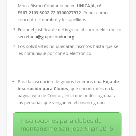
Montañismo Cóndor tiene en
UNICAJA, nº
ES67.2103.5002.72.0300027972.
Poner como
concepto el nombre y los apellidos.
Enviar el justificante del ingreso al correo electrónico:
secretaria
@
grupocondor
.
org
Los solicitantes no quedaran inscritos hasta que se
les comunique por correo electrónico.
Para la inscripción de grupos tenemos una
Hoja de
Inscripción para Clubes
, que encontraréis en la
página web de Cóndor, en la que podéis agrupar a
las personas que vengan en el mismo grupo.
Inscripciones para clubes de
montañismo San Jose Nijar 2015