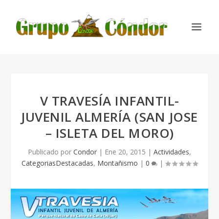
V TRAVESÍA INFANTIL-
JUVENIL ALMERÍA (SAN JOSE
– ISLETA DEL MORO)
Publicado por
Condor
|
Ene 20, 2015
|
Actividades
,
CategoriasDestacadas
,
Montañismo
|
0
|