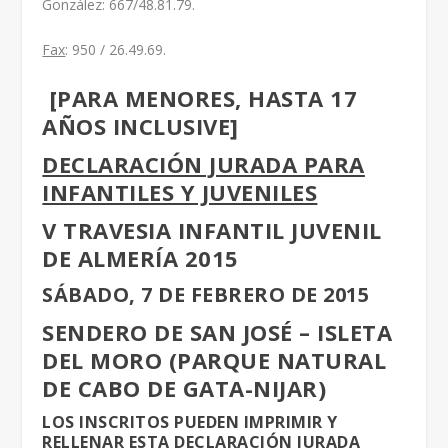
González: 667/48.81.79.
Fax
: 950 / 26.49.69.
[PARA MENORES, HASTA 17
AÑOS INCLUSIVE]
DECLARACIÓN JURADA PARA
INFANTILES Y JUVENILES
V TRAVESIA INFANTIL JUVENIL
DE ALMERÍA 2015
SÁBADO, 7 DE FEBRERO DE 2015
SENDERO DE SAN JOSÉ – ISLETA
DEL MORO (PARQUE NATURAL
DE CABO DE GATA-NIJAR)
LOS INSCRITOS PUEDEN IMPRIMIR Y
RELLENAR ESTA DECLARACIÓN JURADA