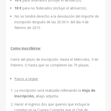
10 €
para federados (incluye el almuerzo).
18 €
para no federados (incluye el almuerzo) .
No se tendrá derecho a la devolución del importe de
inscripción después de las 20:30 h. del día 4 de
febrero de 2015.
Como inscribirse
:
Cierre del plazo de inscripción: Hasta el Miércoles, 4 de
Febrero. O hasta que se completen las 75 plazas.
Pasos a seguir
:
La inscripción será realizada rellenando la
Hoja de
Inscripción,
abajo adjunta.
Hacer el ingreso (los que quieren que incluya la
comida) en la Cuenta Corriente que el Club de