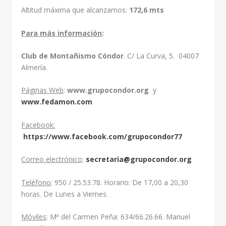
Altitud máxima que alcanzamos:
172,6 mts
Para más información
:
Club de Montañismo Cóndor
. C/ La Curva, 5. 04007
Almería.
Páginas Web
:
www.grupocondor.org
y
www.fedamon.com
Facebook:
https://www.facebook.com/grupocondor77
Correo electrónico
:
secretaria@grupocondor.org
Teléfono
: 950 / 25.53.78. Horario: De 17,00 a 20,30
horas. De Lunes a Viernes.
Móviles
: Mª del Carmen Peña: 634/66.26.66. Manuel