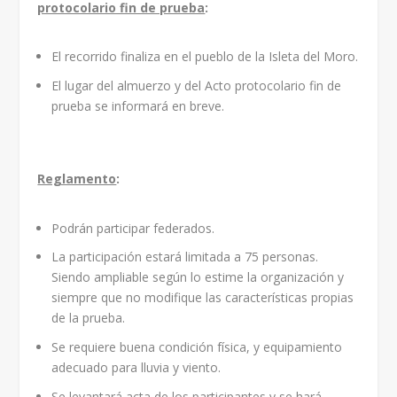
protocolario fin de prueba
:
El recorrido finaliza en el pueblo de la Isleta del Moro.
El lugar del almuerzo y del Acto protocolario fin de
prueba se informará en breve.
Reglamento
:
Podrán participar federados.
La participación estará limitada a 75 personas.
Siendo ampliable según lo estime la organización y
siempre que no modifique las características propias
de la prueba.
Se requiere buena condición física, y equipamiento
adecuado para lluvia y viento.
Se levantará acta de los participantes y se hará