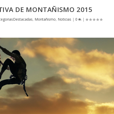
ATIVA DE MONTAÑISMO 2015
tegoriasDestacadas
,
Montañismo
,
Noticias
|
0
|