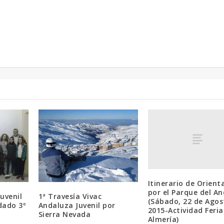
Itinerario de Orient
por el Parque del A
Juvenil
1ª Travesía Vivac
(Sábado, 22 de Agos
dado 3º
Andaluza Juvenil por
2015-Actividad Feria
Sierra Nevada
Almería)