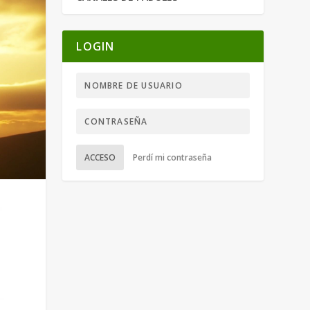
LOGIN
ACCESO
Perdí mi contraseña