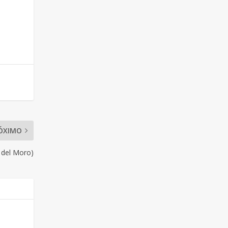
ÓXIMO
a del Moro)