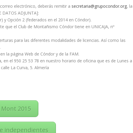
l correo electrónico, deberás remitir a
secretaria@grupocondor.org
, la
DE DATOS ADJUNTA]:
) y Opción 2 (federados en el 2014 en Cóndor).
iente que el Club de Montañismo Cóndor tiene en UNICAJA, nº
rturas para las diferentes modalidades de licencias. Así como las
.
 en la página Web de Cóndor y de la FAM.
, en el 950 25 53 78 en nuestro horario de oficina que es de Lunes a
 calle La Curva, 5. Almería
d Mont 2015
s e independientes