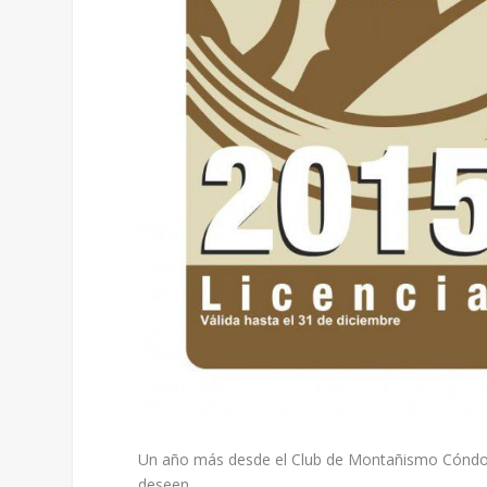
Un año más desde el Club de Montañismo Cóndor v
deseen.