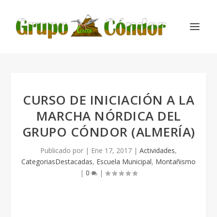
CURSO DE INICIACIÓN A LA
MARCHA NÓRDICA DEL
GRUPO CÓNDOR (ALMERÍA)
Publicado por
|
Ene 17, 2017
|
Actividades
,
CategoriasDestacadas
,
Escuela Municipal
,
Montañismo
|
0
|