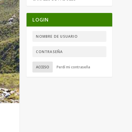
LOGIN
ACCESO
Perdí mi contraseña