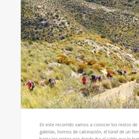
En este recorrido vamos a conocer los restos de 
galerías, hornos de calcinación, el túnel de un fer
hasta los restos por donde iba el cable que lo tr