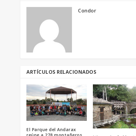
Condor
ARTÍCULOS RELACIONADOS
El Parque del Andarax
reúne a 278 montañeros