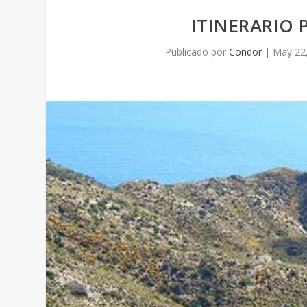
ITINERARIO 
Publicado por
Condor
|
May 22