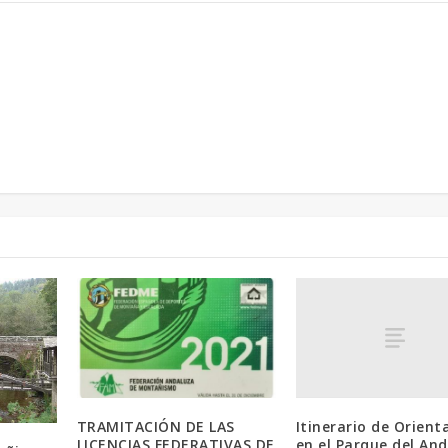
Itinerario de Orient
TRAMITACIÓN DE LAS
en el Parque del An
LICENCIAS FEDERATIVAS DE