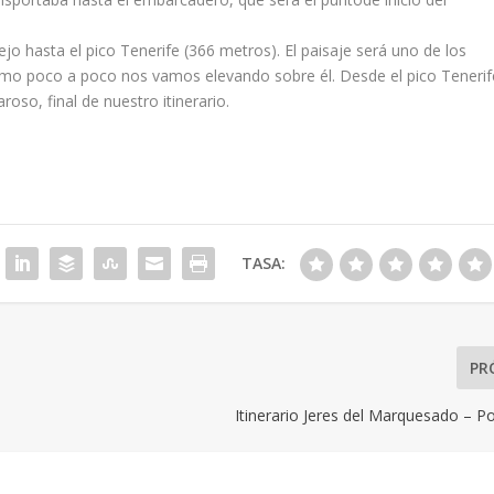
jo hasta el pico Tenerife (366 metros). El paisaje será uno de los
mo poco a poco nos vamos elevando sobre él. Desde el pico Tenerif
oso, final de nuestro itinerario.
TASA:
PR
Itinerario Jeres del Marquesado – P