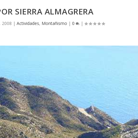
POR SIERRA ALMAGRERA
, 2008
|
Actividades
,
Montañismo
|
0
|