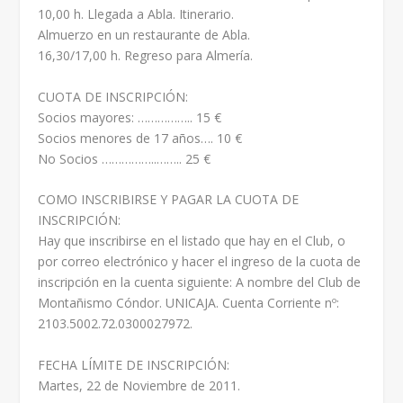
10,00 h. Llegada a Abla. Itinerario.
Almuerzo en un restaurante de Abla.
16,30/17,00 h. Regreso para Almería.
CUOTA DE INSCRIPCIÓN:
Socios mayores: …………….. 15 €
Socios menores de 17 años…. 10 €
No Socios ……………..…….. 25 €
COMO INSCRIBIRSE Y PAGAR LA CUOTA DE
INSCRIPCIÓN:
Hay que inscribirse en el listado que hay en el Club, o
por correo electrónico y hacer el ingreso de la cuota de
inscripción en la cuenta siguiente: A nombre del Club de
Montañismo Cóndor. UNICAJA. Cuenta Corriente nº:
2103.5002.72.0300027972.
FECHA LÍMITE DE INSCRIPCIÓN:
Martes, 22 de Noviembre de 2011.