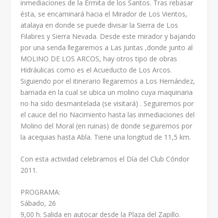
inmediaciones de la Ermita de los Santos. Tras rebasar
ésta, se encaminará hacia el Mirador de Los Vientos,
atalaya en donde se puede divisar la Sierra de Los
Filabres y Sierra Nevada. Desde este mirador y bajando
por una senda llegaremos a Las Juntas ,donde junto al
MOLINO DE LOS ARCOS, hay otros tipo de obras
Hidráulicas como es el Acueducto de Los Arcos.
Siguiendo por el itinerario llegaremos a Los Hernández,
barriada en la cual se ubica un molino cuya maquinaria
no ha sido desmantelada (se visitará) . Seguiremos por
el cauce del rio Nacimiento hasta las inmediaciones del
Molino del Moral (en ruinas) de donde seguiremos por
la acequias hasta Abla. Tiene una longitud de 11,5 km.
Con esta actividad celebramos el Día del Club Cóndor
2011.
PROGRAMA:
Sábado, 26
9,00 h. Salida en autocar desde la Plaza del Zapillo.