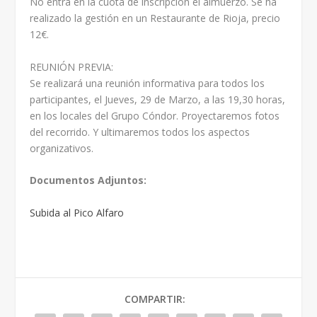
No entra en la cuota de inscripción el almuerzo. Se ha
realizado la gestión en un Restaurante de Rioja, precio
12€.
REUNIÓN PREVIA:
Se realizará una reunión informativa para todos los
participantes, el Jueves, 29 de Marzo, a las 19,30 horas,
en los locales del Grupo Cóndor. Proyectaremos fotos
del recorrido. Y ultimaremos todos los aspectos
organizativos.
Documentos Adjuntos:
Subida al Pico Alfaro
COMPARTIR: