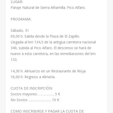
LUGAR:
Paraje Natural de Sierra Alhamilla. Pico Alfaro.
PROGRAMA:
Sábado, 31
09,00 h. Salida desde la Plaza de El Zapillo.
Llegada al km 134,5 de la antigua carretera nacional
340, subida al Pico Alfaro. El descenso se hará de
nuevo a esta carretera, en las inmediaciones del km
132.
14,30 h. Almuerzo en un Restaurante de Rioja.
16,00 h. Regreso a Almería.
CUOTA DE INSCRIPCIÓN:
Socios mayores: …………….. 5 €
No Socios ……………..…….. 10 €
COMO INSCRIBIRSE Y PAGAR LA CUOTA DE