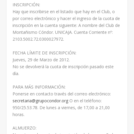
INSCRIPCIÓN:
Hay que inscribirse en el listado que hay en el Club, o
por correo electrónico y hacer el ingreso de la cuota de
inscripción en la cuenta siguiente: A nombre del Club de
Montañismo Cóndor. UNICAJA. Cuenta Corriente nº:
2103.5002.72.0300027972.
FECHA LÍMITE DE INSCRIPCIÓN:
Jueves, 29 de Marzo de 2012.
No se devolverá la cuota de inscripción pasado este
día.
PARA MÁS INFORMACIÓN:
Ponerse en contacto través del correo electrónico:
secretaria@grupocondor.org
O en el teléfono:
950/25.53.78. De lunes a viernes, de 17,00 a 21,00
horas.
ALMUERZO: