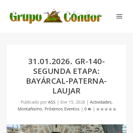
31.01.2026. GR-140-
SEGUNDA ETAPA:
BAYÁRCAL-PATERNA-
LAUJAR
Publicado por
ASS
|
Ene 15, 2026
|
Actividades
,
Montañismo
,
Próximos Eventos
|
0
|