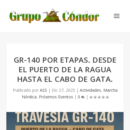
GR-140 POR ETAPAS. DESDE
EL PUERTO DE LA RAGUA
HASTA EL CABO DE GATA.
Publicado por
ASS
|
Dic 27, 2025
|
Actividades
,
Marcha
Nórdica
,
Próximos Eventos
|
0
|