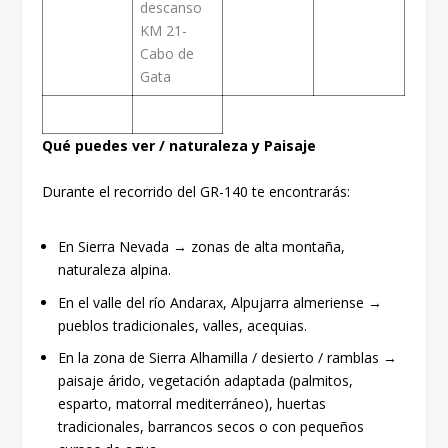
descanso
KM 21-
Cabo de
Gata
Qué puedes ver / naturaleza y Paisaje
Durante el recorrido del GR-140 te encontrarás:
En Sierra Nevada → zonas de alta montaña,
naturaleza alpina.
En el valle del río Andarax, Alpujarra almeriense →
pueblos tradicionales, valles, acequias.
En la zona de Sierra Alhamilla / desierto / ramblas →
paisaje árido, vegetación adaptada (palmitos,
esparto, matorral mediterráneo), huertas
tradicionales, barrancos secos o con pequeños