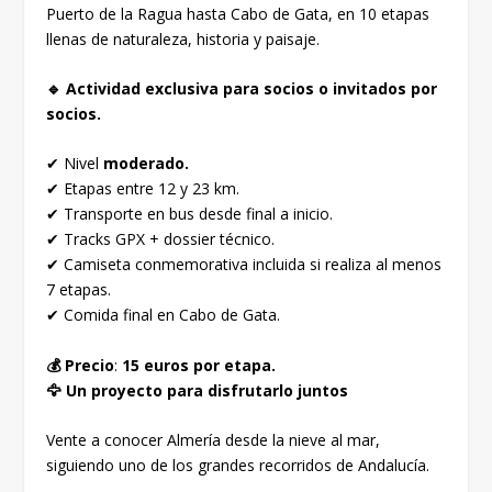
Puerto de la Ragua hasta Cabo de Gata, en 10 etapas
llenas de naturaleza, historia y paisaje.
🔹 Actividad exclusiva para socios o invitados por
socios.
✔ Nivel
moderado.
✔ Etapas entre 12 y 23 km.
✔ Transporte en bus desde final a inicio.
✔ Tracks GPX + dossier técnico.
✔ Camiseta conmemorativa incluida si realiza al menos
7 etapas.
✔ Comida final en Cabo de Gata.
💰 Precio
:
15 euros por etapa.
🦅 Un proyecto para disfrutarlo juntos
Vente a conocer Almería desde la nieve al mar,
siguiendo uno de los grandes recorridos de Andalucía.