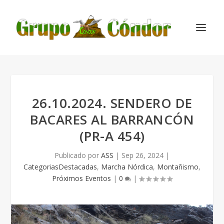
26.10.2024. SENDERO DE
BACARES AL BARRANCÓN
(PR-A 454)
Publicado por
ASS
|
Sep 26, 2024
|
CategoriasDestacadas
,
Marcha Nórdica
,
Montañismo
,
Próximos Eventos
|
0
|