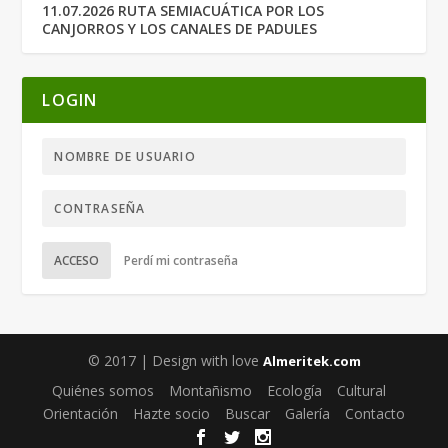
11.07.2026 RUTA SEMIACUÁTICA POR LOS
CANJORROS Y LOS CANALES DE PADULES
LOGIN
ACCESO
Perdí mi contraseña
© 2017 | Design with love
Almeritek.com
Quiénes somos
Montañismo
Ecología
Cultural
Orientación
Hazte socio
Buscar
Galería
Contacto